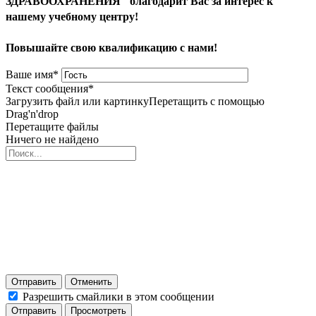
ЗДРАВООХРАНЕНИЯ" благодарит Вас за интерес к
нашему учебному центру!
Повышайте свою квалификацию с нами!
Ваше имя
*
Текст сообщения
*
Загрузить файл или картинку
Перетащить с помощью
Drag'n'drop
Перетащите файлы
Ничего не найдено
Отправить
Отменить
Разрешить смайлики в этом сообщении