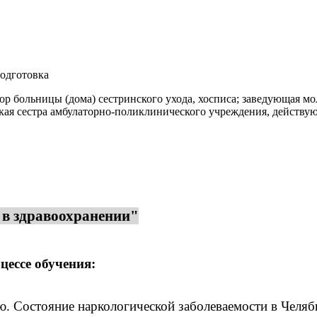
одготовка
ор больницы (дома) сестринского ухода, хосписа; заведующая мо
ская сестра амбулаторно-поликлинического учреждения, действу
 в здравоохранении"
цессе обучения:
. Состояние наркологической заболеваемости в Челяб