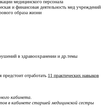
кации медицинского персонала
еская и финансовая деятельность мед учреждений
рового образа жизни
арушений в здравоохранении и др.темы
я предстоит отработать
11 практических навыков
рного кабинета.
атов в кабинете старшей медицинской сестры