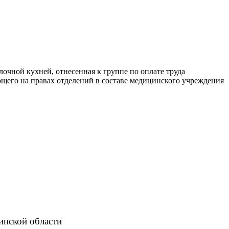
лочной кухней, отнесенная к группе по оплате труда
ющего на правах отделений в составе медицинского учреждения
инской области