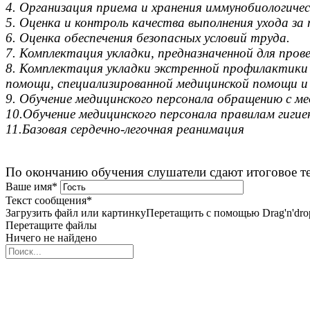
4. Организация приема и хранения иммунобиологиче
5. Оценка и контроль качества выполнения ухода з
6. Оценка обеспечения безопасных условий труда.
7. Комплектация укладки, предназначенной для пров
8. Комплектация укладки экстренной профилактики
помощи, специализированной медицинской помощи и
9. Обучение медицинского персонала обращению с м
10.Обучение медицинского персонала правилам гигие
11.Базовая сердечно-легочная реанимация
По окончанию обучения слушатели сдают итоговое т
Ваше имя
*
Текст сообщения
*
Загрузить файл или картинку
Перетащить с помощью Drag'n'dro
Перетащите файлы
Ничего не найдено