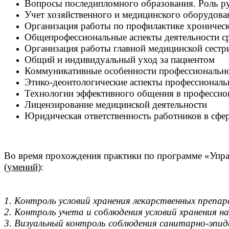
Вопросы последипломного образования. Роль р
Учет хозяйственного и медицинского оборудова
Организация работы по профилактике хроничес
Общепрофессиональные аспекты деятельности с
Организация работы главной медицинской сестр
Общий и индивидуальный уход за пациентом
Коммуникативные особенности профессионально
Этико-деонтологические аспекты профессиональ
Технологии эффективного общения в профессион
Лицензирование медицинской деятельности
Юридическая ответственность работников в сфе
Во время прохождения практики по программе «Упра
(умений)
:
1. Контроль условий хранения лекарственных препа
2. Контроль учета и соблюдения условий хранения 
3. Визуальный контроль соблюдения санитарно-эпи