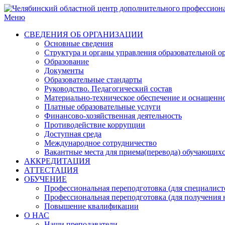
Меню
СВЕДЕНИЯ ОБ ОРГАНИЗАЦИИ
Основные сведения
Структура и органы управления образовательной о
Образование
Документы
Образовательные стандарты
Руководство. Педагогический состав
Материально-техническое обеспечение и оснащенн
Платные образовательные услуги
Финансово-хозяйственная деятельность
Противодействие коррупции
Доступная среда
Международное сотрудничество
Вакантные места для приема(перевода) обучающих
АККРЕДИТАЦИЯ
АТТЕСТАЦИЯ
ОБУЧЕНИЕ
Профессиональная переподготовка (для специалисто
Профессиональная переподготовка (для получения 
Повышение квалификации
О НАС
Наши преподаватели