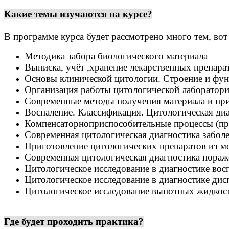
Какие темы изучаются на курсе?
В программе курса будет рассмотрено много тем, вот
Методика забора биологического материала
Выписка, учёт ,хранение лекарственных препара
Основы клинической цитологии. Строение и фун
Организация работы цитологической лаборатори
Современные методы получения материала и при
Воспаление. Классификация. Цитологическая ди
Компенсаторноприспособительные процессы (про
Современная цитологическая диагностика забол
Приготовление цитологических препаратов из м
Современная цитологическая диагностика пораж
Цитологическое исследование в диагностике во
Цитологическое исследование в диагностике ди
Цитологическое исследование выпотных жидкост
Где будет проходить практика?