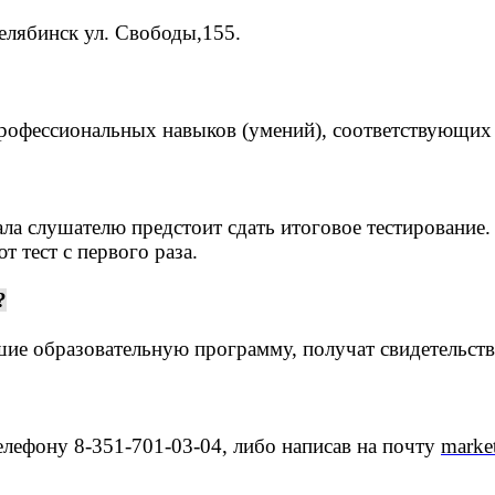
Челябинск ул. Свободы,155.
 профессиональных навыков (умений), соответствующи
ла слушателю предстоит сдать итоговое тестирование.
 тест с первого раза.
?
ие образовательную программу, получат свидетельст
елефону 8-351-701-03-04, либо написав на почту
marke