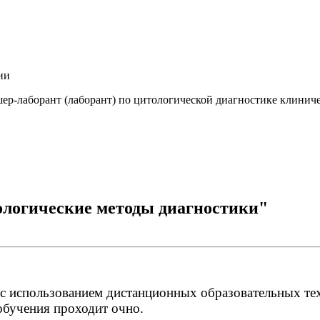
ии
ер-лаборант (лаборант) по цитологической диагностике клинич
ологические методы диагностики"
о с использованием дистанционных образовательных т
обучения проходит очно.