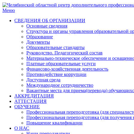
Меню
СВЕДЕНИЯ ОБ ОРГАНИЗАЦИИ
Основные сведения
Структура и органы управления образовательной о
Образование
Документы
Образовательные стандарты
Руководство. Педагогический состав
Материально-техническое обеспечение и оснащенн
Платные образовательные услуги
Финансово-хозяйственная деятельность
Противодействие коррупции
Доступная среда
Международное сотрудничество
Вакантные места для приема(перевода) обучающих
АККРЕДИТАЦИЯ
АТТЕСТАЦИЯ
ОБУЧЕНИЕ
Профессиональная переподготовка (для специалисто
Профессиональная переподготовка (для получения 
Повышение квалификации
О НАС
Наши преподаватели