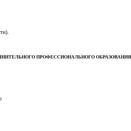
сти).
НИТЕЛЬНОГО ПРОФЕССИОНАЛЬНОГО ОБРАЗОВАНИЯ СП
p