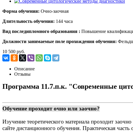
Форма обучения:
Очно-заочная
Длительность обучения:
144 часа
Вид поcледипломного образования :
Повышение квалификац
Должности занимаемые поле прохождения обучения:
Фельдш
10 500 руб.
Описание
Отзывы
Программа 11.7.п.к. "Современные цит
Обучение проходит очно или заочно?
Изучение теоретического материала проходит заочн
сайте дистанционного обучения. Практическая часть 