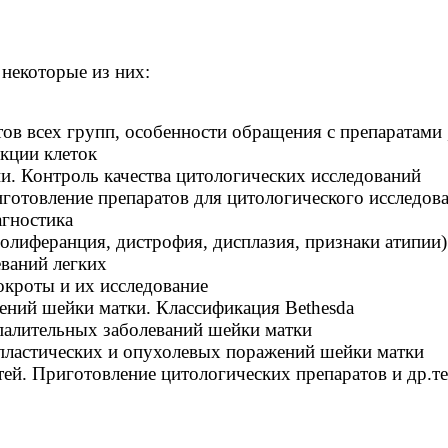
 некоторые из них:
тов всех групп, особенности обращения с препаратам
кции клеток
и. Контроль качества цитологических исследований
готовление препаратов для цитологического исследов
агностика
лиферанция, дистрофия, дисплазия, признаки атипии)
еваний легких
окроты и их исследование
ений шейки матки. Классификация Bethesda
спалительных заболеваний шейки матки
спластических и опухолевых поражений шейки матки
ей. Приготовление цитологических препаратов и др.т