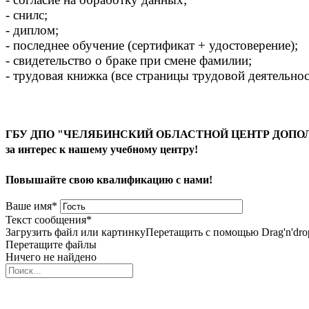
- снилс;
- диплом;
- последнее обучение (сертификат + удостоверение);
- свидетельство о браке при смене фамилии;
- трудовая книжка (все страницы трудовой деятельно
ГБУ ДПО "ЧЕЛЯБИНСКИЙ ОБЛАСТНОЙ ЦЕНТР ДОПОЛ
за интерес к нашему учебному центру!
Повышайте свою квалификацию с нами!
Ваше имя
*
Текст сообщения
*
Загрузить файл или картинку
Перетащить с помощью Drag'n'dro
Перетащите файлы
Ничего не найдено