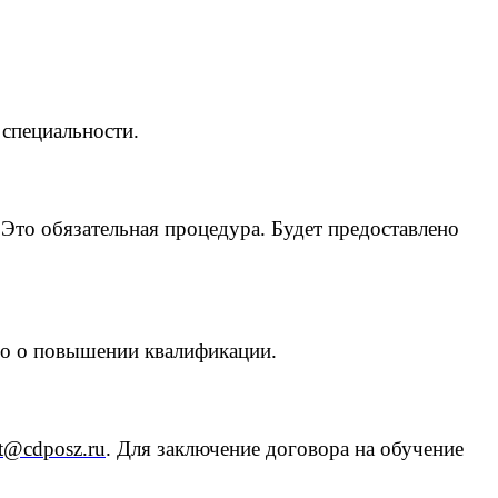
х
специальности.
 Это обязательная процедура.
Будет предоставлено
во о повышении квалификации.
t@cdposz.ru
. Для заключение договора на обучение