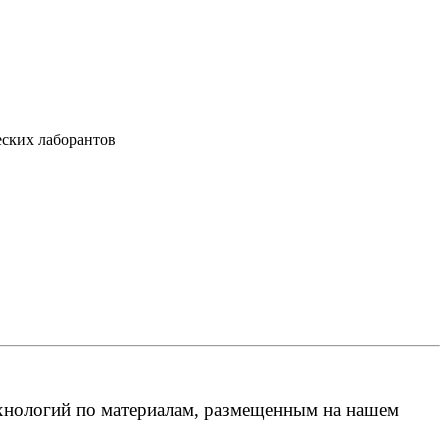
еских лаборантов
ехнологий по материалам, размещенным на нашем